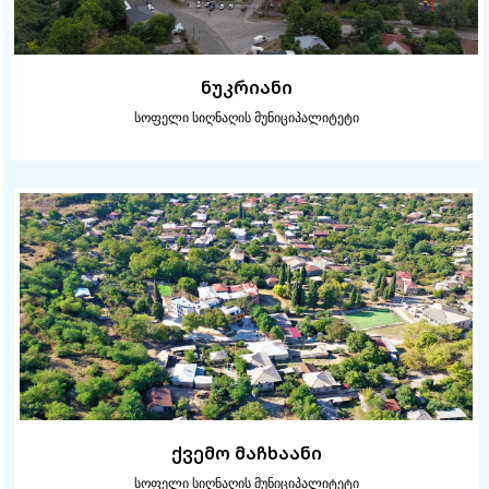
ნუკრიანი
სოფელი სიღნაღის მუნიციპალიტეტი
ქვემო მაჩხაანი
სოფელი სიღნაღის მუნიციპალიტეტი