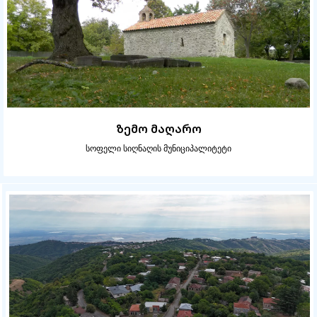
ზემო მაღარო
სოფელი სიღნაღის მუნიციპალიტეტი