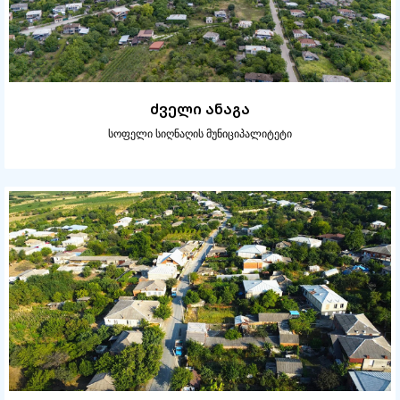
ძველი ანაგა
სოფელი სიღნაღის მუნიციპალიტეტი