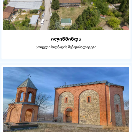
ილიწმინდა
სოფელი სიღნაღის მუნიციპალიტეტი