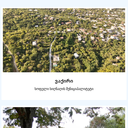
ვაქირი
სოფელი სიღნაღის მუნიციპალიტეტი