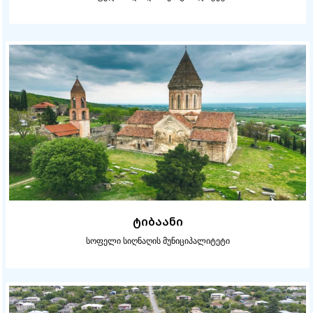
ტიბაანი
სოფელი სიღნაღის მუნიციპალიტეტი