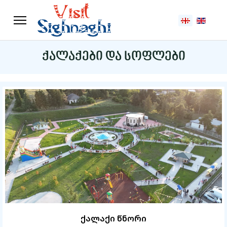
აირჩიეთ ენა
ქალაქები და სოფლები
ქალაქი წნორი