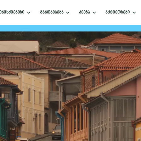
ნისძიებები
განთავსება
კვება
აქტივობები