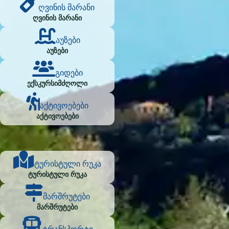
ღვინის მარანი
ღვინის მარანი
აუზები
აუზები
გიდები
ექსკურსიმძღოლი
აქტივოებები
აქტივოებები
ტურისტული რუკა
ტურისტული რუკა
მარშრუტები
მარშრუტები
ტრანსპორტი