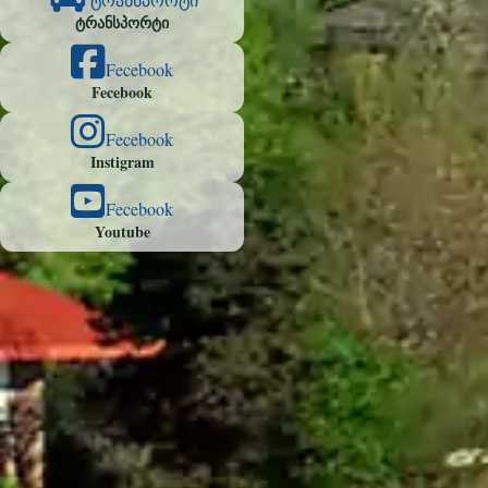
ტრანსპორტი
Fecebook
Fecebook
Fecebook
Instigram
Fecebook
Youtube