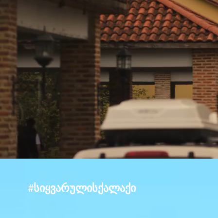
#სიყვარულისქალაქი