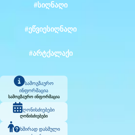
#სიღნაღი
#ეწვიესიღნაღი
#არტქალაქი
სამოგზაურო
ინფორმაცია
სამოგზაურო ინფორმაცია
ღონისძიებები
ღონისძიებები
ხშირად დასმული