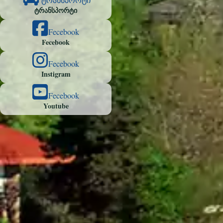
ტრანსპორტი
Fecebook
Fecebook
Fecebook
Instigram
Fecebook
Youtube