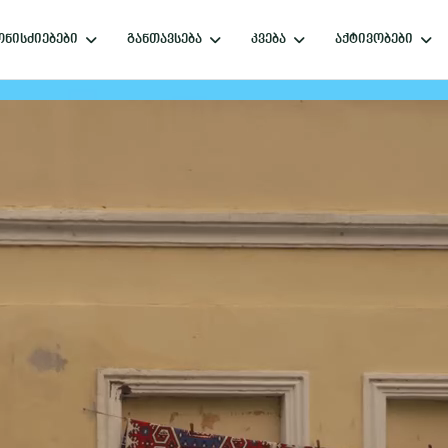
ნისძიებები
განთავსება
კვება
აქტივობები