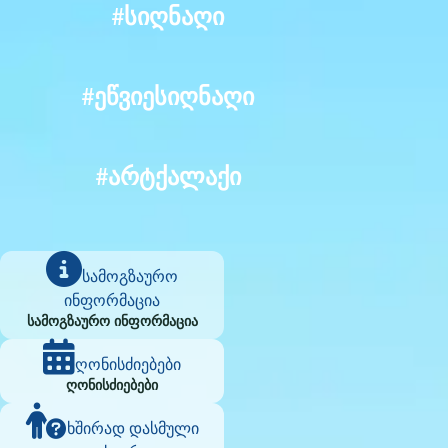
#სიღნაღი
#ეწვიესიღნაღი
#არტქალაქი
სამოგზაურო
ინფორმაცია
სამოგზაურო ინფორმაცია
ღონისძიებები
ღონისძიებები
ხშირად დასმული