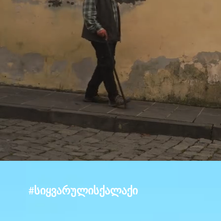
#სიყვარულისქალაქი