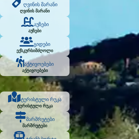
ღვინის მარანი
ღვინის მარანი
აუზები
აუზები
გიდები
ექსკურსიმძღოლი
აქტივოებები
აქტივოებები
ტურისტული რუკა
ტურისტული რუკა
მარშრუტები
მარშრუტები
ტრანსპორტი