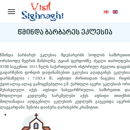
აირჩიეთ ენა
წმინდა ბარბარეს ეკლესია
წმინდა ბარბარეს ეკლესია მდებარეობს სოფლის სამხრეთით
ორასიოდე მეტრის მანძილზე, ტყიან ფერდობზე. ძეგლი თარიღდება
XVIII საუკუნით. 2013 წელს საქართველოს ისტორიულ ძეგლთა დაცვის
გადარჩენის ფონდის დაფინანსებით ეკლესია აღადგინეს. ეკლესია
დარბაზულია ( 7,0X5,4 მ), აფსიდი ძირითადათ ნაგებია რიყის
ქვით.ალაგ-ალაგ გამოყენებულია ე.წ. ქართული აგური. ეკლესიას ორი
შესასვლელი აქვს. აფსიდი ნახევარწრიულია. სამხრეთით და
ჩრდილოეთ კედლებზე სარკმელები აქვს. აფსიდი თითქმის
მთლიანადაა აღდგენილი. ეკლესიის კედლებს გაუკეთდა აგურის
ლავგარდანი. შენობა დაიბურა ღარისებრი კრამიტით.