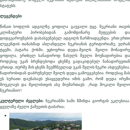
სტატუსს.
ლეგენდები
წინათ სოფლის ადგილზე ყოფილა გაუვალი ტყე. ნუკრიანი თავის
კლიმატური პირობებიდან გამომდინარე მეფეების და
დიდგვაროვნების დასასვენებელ ადგილს წარმოადგენდა. ერთ-ერთი
ლეგენდის თანახმად ახლანდელი ნუკრიანის ტერიტორიაზე, უღრან
ტყეში, პატარა ქოხში, უცხოვრია დედა-შვილს. შვილი მონადირე
ყოფილა, ერთხელ სანადიროდ წასულს შველი მოუნადირებია და
როდესაც უკან ბრუნდებოდა ცხენზე გადაკიდებულ ნანადირევთან
ერთად, თურმე მის ცხენს შეუმჩნევლად უკან შვლის ნუკრი ასდევნებია.
ნადირობიდან დაბრუნებულ შვილს დედა გამოეგებებია. როდესაც მას
ეს სურათი დაუნახავს უსაყვედურია იმის გამო, რომ დედა ირემი
მოუკლავს და შვილისთვის ასე მიუმართავს: ,,რად მოკალი შვილო
ნუკრიანიო?
კულტურული ძეგლები:
ნუკრიანში სამი წმინდა გიორგის ეკლესიაა.
ყველაზე ძველი ქაშუეთის ტაძარია;