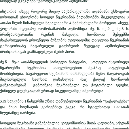
სოფლად გვხვდება “ქართლ-კახეთის აღწერაში”.
ისტორია: ისევე როგორც მთელ საქართველოში ადამიანი უხსოვარი
დროიდან ცხოვრობს სოფელ ნუკრიანის მიდამოებში. მიკვლეულია 3
ათასი წლის წინანდელი ნაქალაქარი,4 ნამოსახლარი ბორცვით. ასევე,
ჭოტორში მდებარე ორმოსამარხში აღმოჩნდა ძვ. წ. მე-9 _ მე-8 ს.
ბრინჯაოსტარიანი რკინის მახვილი. სიღნაღის მუზეუმში
(საქართველოს ეროვნული მუზეუმის ფილიალში) დაცულია ნუკრიანის
ტერიტორიაზე ჩატარებული გათხრების შედეგად აღმოჩენილი
ბრინჯაოსაგან დამზადებული შუბის პირი.
ძვ.წ. მე-2 ათასწლეულის პირველი ნახევარი, სოფელი ისტორიულ
წყაროებში ნუკრიანის სახელწოდებით მე-18-ე საუკუნიდან
მოიხსენიება. სავარუდოთ ნუკრიანის მოსახლეობა ზემო მაღაროდან
მიგრირებული ხალხით დასახლდა, რაც ქალაქ სიღნაღის
განვითარებამ გამოიწვია. ნუკრიანელი და ჭოტორელი გლეხი,
ქიზიყელ გლეხკაცთან ერთად სიკვდილამდე იმეორებდა.
XIX საუკუნის I ნახევრში უნდა დაწყებულიყო ნუკრიანის “გაქალაქება”
და მისი სიღნაღის გარეუბნად ქცევა, რა სტატუსითაც 1920-იან
წლებამდე იარსება.
სოფელი ნუკრიანი გაშენებულია ცივგომბორის მთის კალთაზე, აქედან
გამომდინარე სოფელი ნუკრიანი ატარებს მაღალმთიანი სოფლის