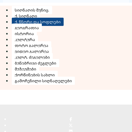
სიღნაღის მუნიც.
ქ. სიღნაღი
ქ. წნორი და სოფლები
გეოგრაფია
ისტორია
კულტურა
ფოტო გალერეა
ვიდეო გალერეა
კულტ. ძეგელები
ბუნებრივი ძეგლები
მუზეუმები
ქორწინების სახლი
გამოჩენილი სიღნაღელები