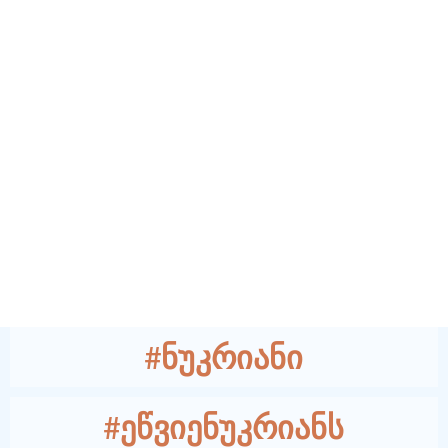
#ნუკრიანი
#ეწვიენუკრიანს