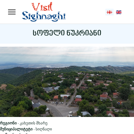
აირჩიეთ ენა
სოფელი ნუკრიანი
რეგიონი
- კახეთის მხარე
მუნიციპალიტეტი
- სიღნაღი