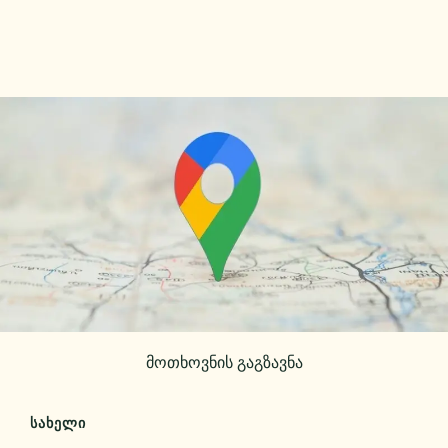
მოთხოვნის გაგზავნა
ᲡᲐᲮᲔᲚᲘ