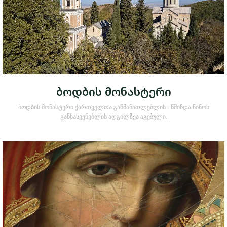
ბოდბის მონასტერი
ბოდბის მონასტერი ქართველთა განმანათლებლის - წმინდა ნინოს
განსასვენებლის ადგილზეა აგებული.