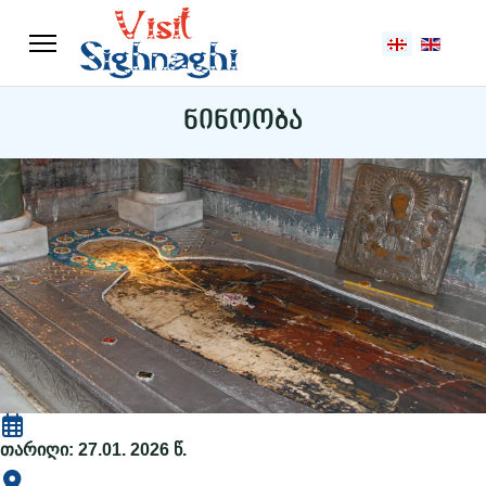
აირჩიეთ ენა
ნინოობა
თარიღი: 27.01. 2026 წ.