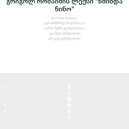
გრიგოლ რობაიძის ლექსი "წმინდა
ნინო"
დაო და დედაო,
ღვთისმშობლის დობილო,
ვართ შენზე დანდობილი
და შენი შენდობით
არ გადავშენდებით!