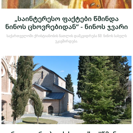
„საინტერესო ფაქტები წმინდა
ნინოს ცხოვრებიდან“ - ნინოს ჯვარი
საქართველოში ქრისტიანობის ნათლის დამკვიდრება წმ. ნინოს სახელს
უკავშირდება.