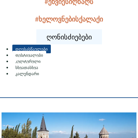
#ეწვიესიღნაღს
#ხელოვნებისქალაქი
Ღონისძიებები
დღესასწაულები
ფესტივალები
კულტურული
სხვადასხვა
კალენდარი