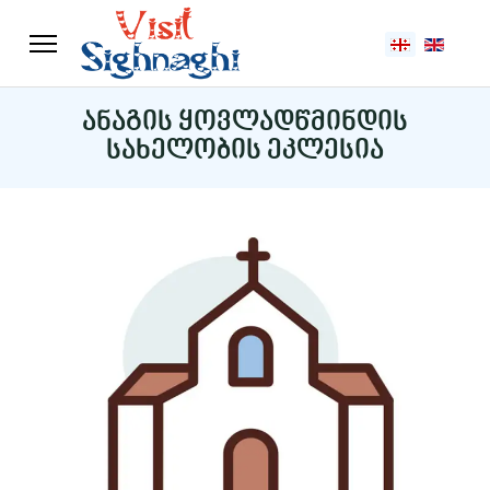
აირჩიეთ ენა
ანაგის ყოვლადწმინდის
სახელობის ეკლესია