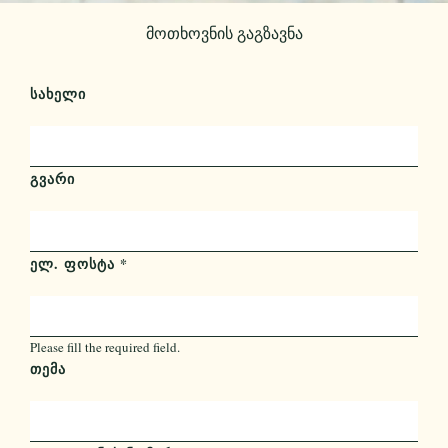
მოთხოვნის გაგზავნა
ᲡᲐᲮᲔᲚᲘ
ᲒᲕᲐᲠᲘ
ᲔᲚ. ᲤᲝᲡᲢᲐ
*
Please fill the required field.
ᲗᲔᲛᲐ