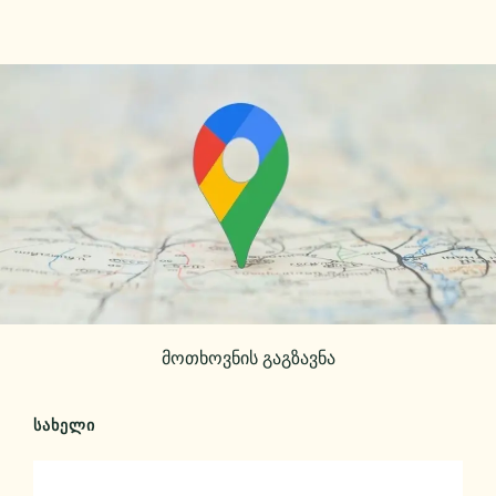
მოთხოვნის გაგზავნა
ᲡᲐᲮᲔᲚᲘ