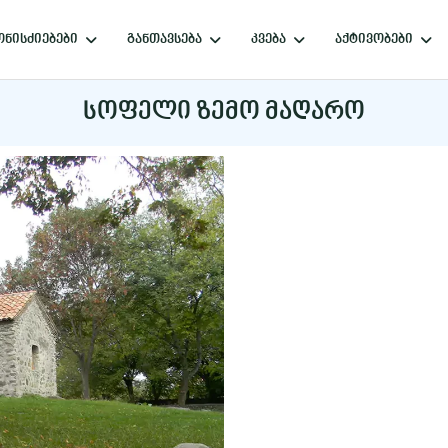
ნისძიებები
განთავსება
კვება
აქტივობები
სოფელი ზემო მაღარო