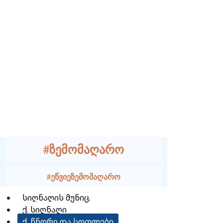
#ზემომაღარო
#ეწვიეზემომაღარო
სიღნაღის მუნიც.
ქ. სიღნაღი
ქ. წნორი და სოფლები