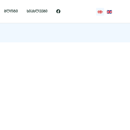
აირჩიეთ ენა
ბლოგი
სიახლეები