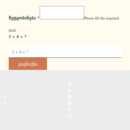
ᲨᲔᲢᲧᲝᲑᲘᲜᲔᲑᲐ
*
Please fill the required
field.
3 + 4 = ?
Გაგზავნა